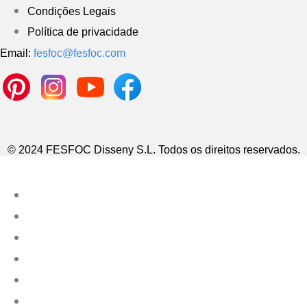
Condições Legais
Política de privacidade
Email:
fesfoc@fesfoc.com
© 2024 FESFOC Disseny S.L. Todos os direitos reservados.
Cozinhas Ao Ar Livre
Churrasqueiras Modernas
Mobiliário Exterior
Vasos Luminosos
Vasos Exteriores
Contate-nos