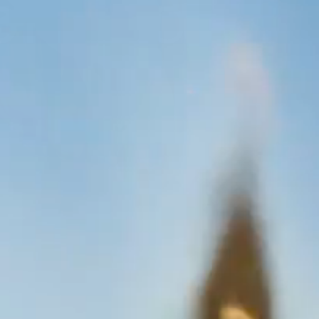
ONE
COLLEC