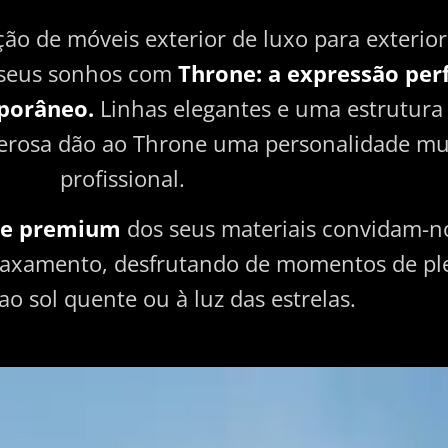
ão de móveis exterior de luxo para exterior
s seus sonhos com
Throne: a expressão per
porâneo.
Linhas elegantes e uma estrutura
erosa dão ao Throne uma personalidade mu
profissional.
de premium
dos seus materiais convidam-n
relaxamento, desfrutando de momentos de pl
ao sol quente ou à luz das estrelas.