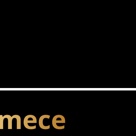
omece