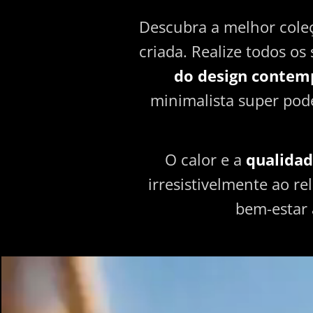
Descubra a melhor coleç
criada. Realize todos o
do design contem
minimalista super pod
O calor e a
qualida
irresistivelmente ao 
bem-estar 