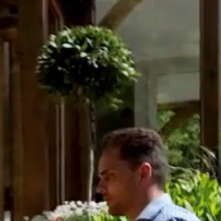
UAI
PREM