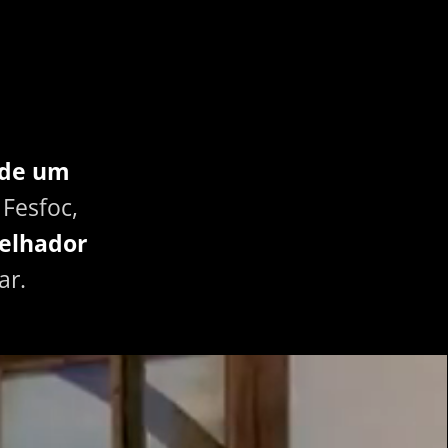
 de um
Fesfoc,
elhador
ar.