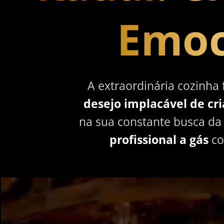
Emoc
A extraordinária cozinha 
desejo implacável de cri
na sua constante busca da
profissional a gás
co