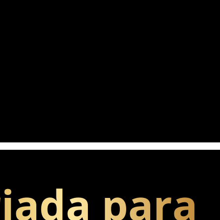
cozinha fora de casa
riada para