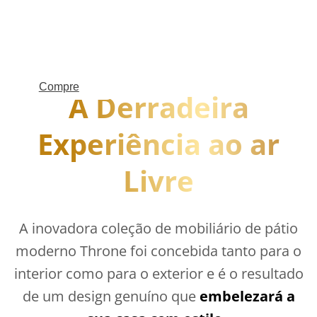
Compre
A Derradeira
mobiliário de jardim
Experiência ao ar
Livre
A inovadora coleção de mobiliário de pátio
moderno Throne foi concebida tanto para o
interior como para o exterior e é o resultado
de um design genuíno que
embelezará a