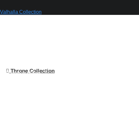
Valhalla Collection
Throne Collection
Veja o vídeo