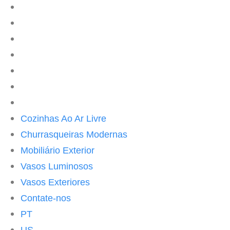
ES
DE
IT
FR
RU
CH
UK
Cozinhas Ao Ar Livre
Churrasqueiras Modernas
Mobiliário Exterior
Vasos Luminosos
Vasos Exteriores
Contate-nos
PT