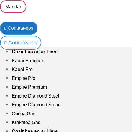
Mandar
Contate-nos
Contate-nos
Cozinhas ao ar Livre
Kauai Premium
Kauai Pro
Empire Pro
Empire Premium
Empire Diamond Steel
Empire Diamond Stone
Cocoa Gas
Krakatoa Gas
Cozinhas ao ar Livre