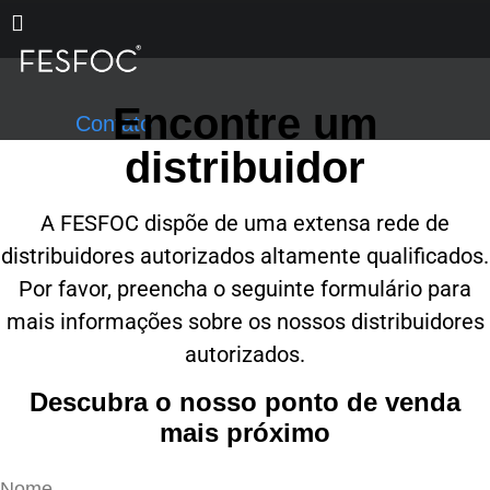
Pular
para
o
Encontre um
conteúdo
Contato
distribuidor
A FESFOC dispõe de uma extensa rede de
distribuidores autorizados altamente qualificados.
Por favor, preencha o seguinte formulário para
mais informações sobre os nossos distribuidores
autorizados.
Descubra o nosso ponto de venda
mais próximo
Nome