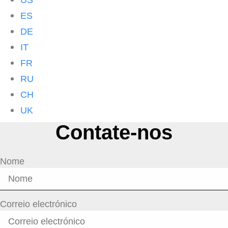
US
ES
DE
IT
FR
RU
CH
UK
Contate-nos
Nome
Correio electrónico