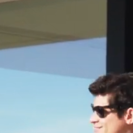
RAKATOA
EL