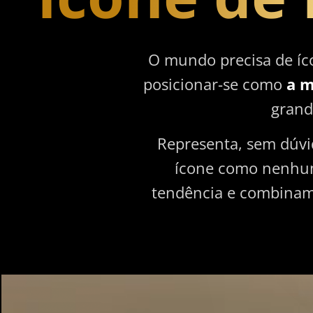
O mundo precisa de íco
posicionar-se como
a m
grand
Representa, sem dúvi
ícone como nenhum 
tendência e combinam