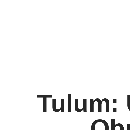
Tulum: 
Obr