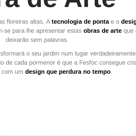
 floreiras altas. A
tecnologia de ponta
e o
desi
-se para lhe apresentar estas
obras de arte
que 
deixarão sem palavras.
nsformará o seu jardim num lugar verdadeiramente
do de cada pormenor é que a Fesfoc consegue cri
s
com um
design que perdura no tempo
.