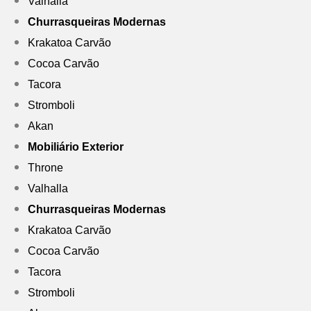
Valhalla
Churrasqueiras Modernas
Krakatoa Carvão
Cocoa Carvão
Tacora
Stromboli
Akan
Mobiliário Exterior
Throne
Valhalla
Churrasqueiras Modernas
Krakatoa Carvão
Cocoa Carvão
Tacora
Stromboli