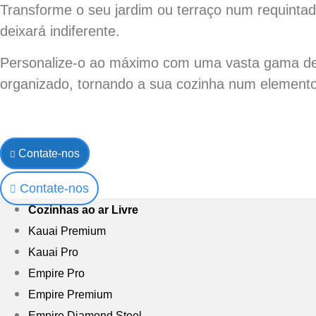
Transforme o seu jardim ou terraço num requint
deixará indiferente.
Personalize-o ao máximo com uma vasta gama de mo
organizado, tornando a sua cozinha num elemento
Contate-nos
Contate-nos
Cozinhas ao ar Livre
Kauai Premium
Kauai Pro
Empire Pro
Empire Premium
Empire Diamond Steel