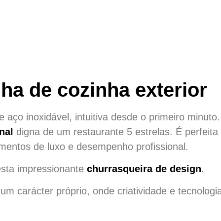
lha de cozinha exterior
ço inoxidável, intuitiva desde o primeiro minuto.
onal
digna de um restaurante 5 estrelas. É perfeita
amentos de luxo e desempenho profissional.
esta impressionante
churrasqueira de design
.
um carácter próprio, onde criatividade e tecnolog