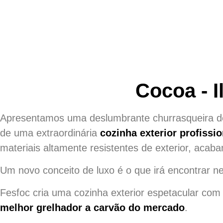
Cocoa - I
Apresentamos uma deslumbrante churrasqueira de a
de uma extraordinária
cozinha exterior profissi
materiais altamente resistentes de exterior, acab
Um novo conceito de luxo é o que irá encontrar n
Fesfoc cria uma cozinha exterior espetacular com 
melhor grelhador a carvão do mercado
.