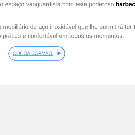
ado espaço vanguardista com este poderoso
barbec
biliário de aço inoxidável que lhe permitirá ter 
 prático e confortável em todos os momentos.
COCOA CARVÃO