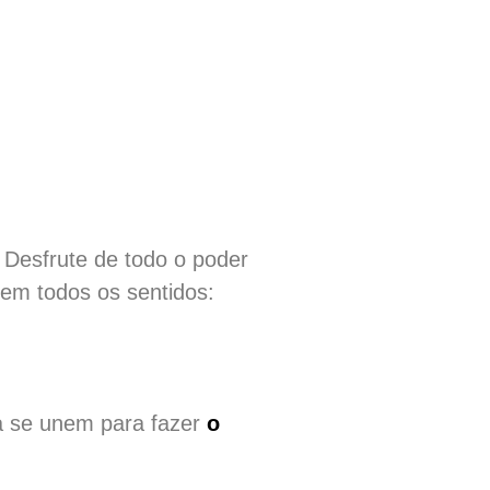
 Desfrute de todo o poder
 em todos os sentidos:
ia se unem para fazer
o