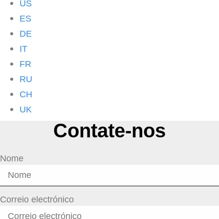
US
ES
DE
IT
FR
RU
CH
UK
Contate-nos
Nome
Correio electrónico