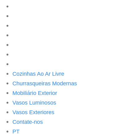
ES
DE
IT
FR
RU
CH
UK
Cozinhas Ao Ar Livre
Churrasqueiras Modernas
Mobiliário Exterior
Vasos Luminosos
Vasos Exteriores
Contate-nos
PT