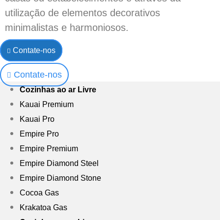
utilização de elementos decorativos
minimalistas e harmoniosos.
Contate-nos
Contate-nos
Cozinhas ao ar Livre
Kauai Premium
Kauai Pro
Empire Pro
Empire Premium
Empire Diamond Steel
Empire Diamond Stone
Cocoa Gas
Krakatoa Gas